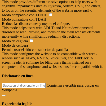
This mode provides different assistive options to help users with
cognitive impairments such as Dyslexia, Autism, CVA, and others,
to focus on the essential elements of the website more easily.
Modo compatible con TDAH:
Modo compatible con TDAH:
Reduce las distracciones y mejora el enfoque.
This mode helps users with ADHD and Neurodevelopmental
disorders to read, browse, and focus on the main website elements
more easily while significantly reducing distractions.
Modo de ceguera
Modo de ceguera
Permite usar el sitio con su lector de pantalla
This mode configures the website to be compatible with screen-
readers such as JAWS, NVDA, VoiceOver, and TalkBack. A
screen-reader is software for blind users that is installed on a
computer and smartphone, and websites must be compatible with it.
Diccionario en línea
Comienza a escribir para buscar en
Wikipedia
Experiencia legible