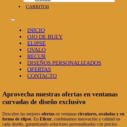
CARRITO
0
Toggle
Navigation
INICIO
OJO DE BUEY
ELIPSE
OVALO
RECUR
DISEÑOS PERSONALIZADOS
OFERTAS
CONTACTO
Aprovecha nuestras
ofertas
en ventanas
curvadas de diseño exclusivo
Descubre las mejores
ofertas
en ventanas
circulares, ovaladas y en
forma de elipse
. En
Elicur
, combinamos innovación y calidad en
cada diseño, garantizando soluciones personalizadas con precios