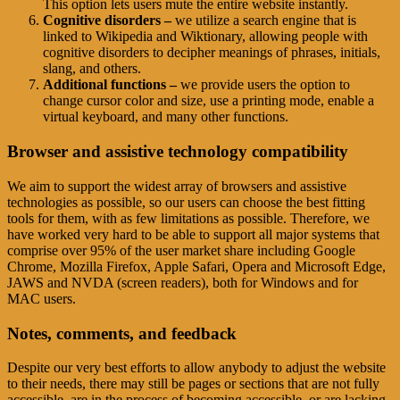
This option lets users mute the entire website instantly.
Cognitive disorders –
we utilize a search engine that is
linked to Wikipedia and Wiktionary, allowing people with
cognitive disorders to decipher meanings of phrases, initials,
slang, and others.
Additional functions –
we provide users the option to
change cursor color and size, use a printing mode, enable a
virtual keyboard, and many other functions.
Browser and assistive technology compatibility
We aim to support the widest array of browsers and assistive
technologies as possible, so our users can choose the best fitting
tools for them, with as few limitations as possible. Therefore, we
have worked very hard to be able to support all major systems that
comprise over 95% of the user market share including Google
Chrome, Mozilla Firefox, Apple Safari, Opera and Microsoft Edge,
JAWS and NVDA (screen readers), both for Windows and for
MAC users.
Notes, comments, and feedback
Despite our very best efforts to allow anybody to adjust the website
to their needs, there may still be pages or sections that are not fully
accessible, are in the process of becoming accessible, or are lacking