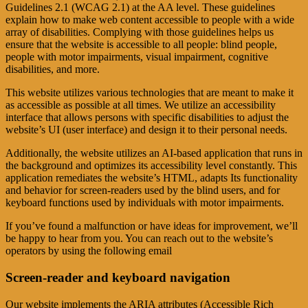
Guidelines 2.1 (WCAG 2.1) at the AA level. These guidelines
explain how to make web content accessible to people with a wide
array of disabilities. Complying with those guidelines helps us
ensure that the website is accessible to all people: blind people,
people with motor impairments, visual impairment, cognitive
disabilities, and more.
This website utilizes various technologies that are meant to make it
as accessible as possible at all times. We utilize an accessibility
interface that allows persons with specific disabilities to adjust the
website’s UI (user interface) and design it to their personal needs.
Additionally, the website utilizes an AI-based application that runs in
the background and optimizes its accessibility level constantly. This
application remediates the website’s HTML, adapts Its functionality
and behavior for screen-readers used by the blind users, and for
keyboard functions used by individuals with motor impairments.
If you’ve found a malfunction or have ideas for improvement, we’ll
be happy to hear from you. You can reach out to the website’s
operators by using the following email
Screen-reader and keyboard navigation
Our website implements the ARIA attributes (Accessible Rich