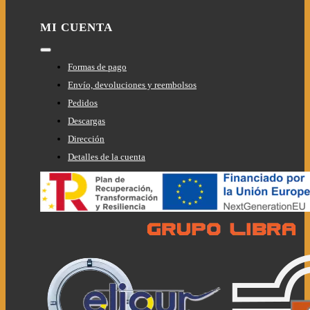
MI CUENTA
Toggle
Navigation
Formas de pago
Envío, devoluciones y reembolsos
Pedidos
Descargas
Dirección
Detalles de la cuenta