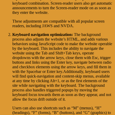
keyboard combination. Screen-reader users also get automatic
announcements to turn the Screen-reader mode on as soon as
they enter the website.
These adjustments are compatible with all popular screen
readers, including JAWS and NVDA.
Keyboard navigation optimization:
The background
process also adjusts the website’s HTML, and adds various
behaviors using JavaScript code to make the website operable
by the keyboard. This includes the ability to navigate the
website using the Tab and Shift+Tab keys, operate
dropdowns with the arrow keys, close them with Esc, trigger
buttons and links using the Enter key, navigate between radio
and checkbox elements using the arrow keys, and fill them in
with the Spacebar or Enter key.Additionally, keyboard users
will find quick-navigation and content-skip menus, available
at any time by clicking Alt+1, or as the first elements of the
site while navigating with the keyboard. The background
process also handles triggered popups by moving the
keyboard focus towards them as soon as they appear, and not
allow the focus drift outside of it.
Users can also use shortcuts such as “M” (menus), “H”
(headings), “F” (forms), “B” (buttons), and “G” (graphics) to