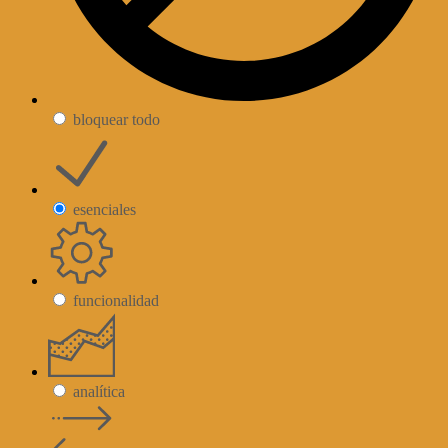
bloquear todo
esenciales
funcionalidad
analítica