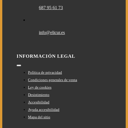
687 95 61 73
info@elicur.es
INFORMACIÓN LEGAL
Toggle
Navigation
Política de privacidad
Condiciones generales de venta
Ley de cookies
Desistimiento
Accesibilidad
Ayuda accesibilidad
Mapa del sitio