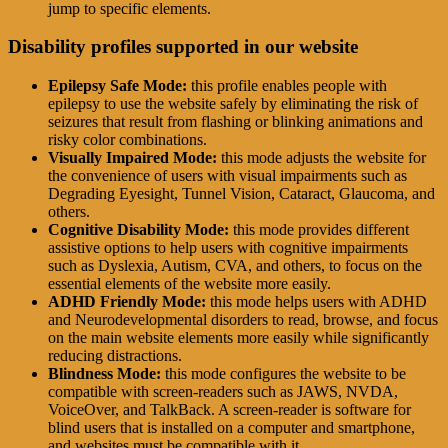
jump to specific elements.
Disability profiles supported in our website
Epilepsy Safe Mode:
this profile enables people with
epilepsy to use the website safely by eliminating the risk of
seizures that result from flashing or blinking animations and
risky color combinations.
Visually Impaired Mode:
this mode adjusts the website for
the convenience of users with visual impairments such as
Degrading Eyesight, Tunnel Vision, Cataract, Glaucoma, and
others.
Cognitive Disability Mode:
this mode provides different
assistive options to help users with cognitive impairments
such as Dyslexia, Autism, CVA, and others, to focus on the
essential elements of the website more easily.
ADHD Friendly Mode:
this mode helps users with ADHD
and Neurodevelopmental disorders to read, browse, and focus
on the main website elements more easily while significantly
reducing distractions.
Blindness Mode:
this mode configures the website to be
compatible with screen-readers such as JAWS, NVDA,
VoiceOver, and TalkBack. A screen-reader is software for
blind users that is installed on a computer and smartphone,
and websites must be compatible with it.