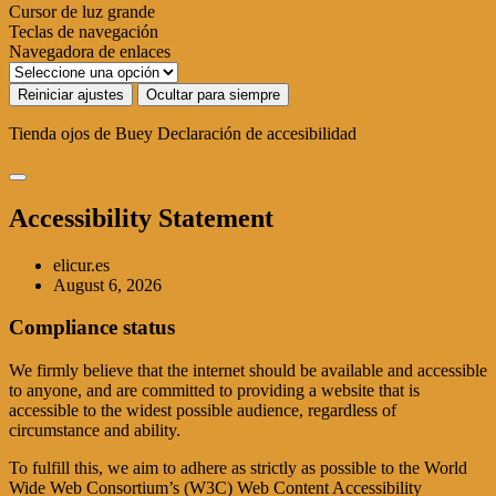
Cursor de luz grande
Teclas de navegación
Navegadora de enlaces
Reiniciar ajustes
Ocultar para siempre
Tienda ojos de Buey
Declaración de accesibilidad
Accessibility Statement
elicur.es
August 6, 2026
Compliance status
We firmly believe that the internet should be available and accessible
to anyone, and are committed to providing a website that is
accessible to the widest possible audience, regardless of
circumstance and ability.
To fulfill this, we aim to adhere as strictly as possible to the World
Wide Web Consortium’s (W3C) Web Content Accessibility