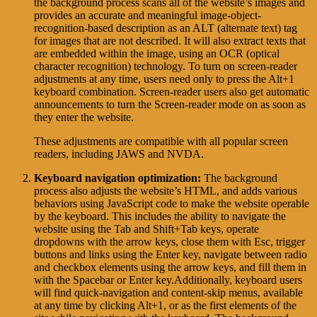
the background process scans all of the website’s images and
provides an accurate and meaningful image-object-
recognition-based description as an ALT (alternate text) tag
for images that are not described. It will also extract texts that
are embedded within the image, using an OCR (optical
character recognition) technology. To turn on screen-reader
adjustments at any time, users need only to press the Alt+1
keyboard combination. Screen-reader users also get automatic
announcements to turn the Screen-reader mode on as soon as
they enter the website.
These adjustments are compatible with all popular screen
readers, including JAWS and NVDA.
Keyboard navigation optimization:
The background
process also adjusts the website’s HTML, and adds various
behaviors using JavaScript code to make the website operable
by the keyboard. This includes the ability to navigate the
website using the Tab and Shift+Tab keys, operate
dropdowns with the arrow keys, close them with Esc, trigger
buttons and links using the Enter key, navigate between radio
and checkbox elements using the arrow keys, and fill them in
with the Spacebar or Enter key.Additionally, keyboard users
will find quick-navigation and content-skip menus, available
at any time by clicking Alt+1, or as the first elements of the