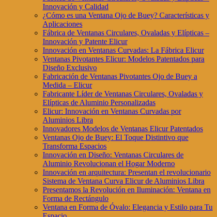
Innovación y Calidad
¿Cómo es una Ventana Ojo de Buey? Características y
Aplicaciones
Fábrica de Ventanas Circulares, Ovaladas y Elípticas –
Innovación y Patente Elicur
Innovación en Ventanas Curvadas: La Fábrica Elicur
Ventanas Pivotantes Elicur: Modelos Patentados para
Diseño Exclusivo
Fabricación de Ventanas Pivotantes Ojo de Buey a
Medida – Elicur
Fabricante Líder de Ventanas Circulares, Ovaladas y
Elípticas de Aluminio Personalizadas
Elicur: Innovación en Ventanas Curvadas por
Aluminios Libra
Innovadores Modelos de Ventanas Elicur Patentados
Ventanas Ojo de Buey: El Toque Distintivo que
Transforma Espacios
Innovación en Diseño: Ventanas Circulares de
Aluminio Revolucionan el Hogar Moderno
Innovación en arquitectura: Presentan el revolucionario
Sistema de Ventana Curva Elicur de Aluminios Libra
Presentamos la Revolución en Iluminación: Ventana en
Forma de Rectángulo
Ventana en Forma de Óvalo: Elegancia y Estilo para Tu
Espacio