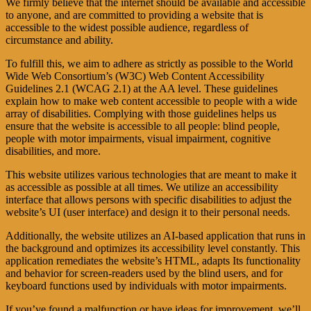
We firmly believe that the internet should be available and accessible
to anyone, and are committed to providing a website that is
accessible to the widest possible audience, regardless of
circumstance and ability.
To fulfill this, we aim to adhere as strictly as possible to the World
Wide Web Consortium’s (W3C) Web Content Accessibility
Guidelines 2.1 (WCAG 2.1) at the AA level. These guidelines
explain how to make web content accessible to people with a wide
array of disabilities. Complying with those guidelines helps us
ensure that the website is accessible to all people: blind people,
people with motor impairments, visual impairment, cognitive
disabilities, and more.
This website utilizes various technologies that are meant to make it
as accessible as possible at all times. We utilize an accessibility
interface that allows persons with specific disabilities to adjust the
website’s UI (user interface) and design it to their personal needs.
Additionally, the website utilizes an AI-based application that runs in
the background and optimizes its accessibility level constantly. This
application remediates the website’s HTML, adapts Its functionality
and behavior for screen-readers used by the blind users, and for
keyboard functions used by individuals with motor impairments.
If you’ve found a malfunction or have ideas for improvement, we’ll