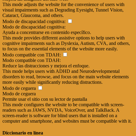
This mode adjusts the website for the convenience of users with
visual impairments such as Degrading Eyesight, Tunnel Vision,
Cataract, Glaucoma, and others.
Modo de discapacidad cognitiva:
Modo de discapacidad cognitiva:
Ayuda a concentrarse en contenido específico.
This mode provides different assistive options to help users with
cognitive impairments such as Dyslexia, Autism, CVA, and others,
to focus on the essential elements of the website more easily.
Modo compatible con TDAH:
Modo compatible con TDAH:
Reduce las distracciones y mejora el enfoque.
This mode helps users with ADHD and Neurodevelopmental
disorders to read, browse, and focus on the main website elements
more easily while significantly reducing distractions.
Modo de ceguera
Modo de ceguera
Permite usar el sitio con su lector de pantalla
This mode configures the website to be compatible with screen-
readers such as JAWS, NVDA, VoiceOver, and TalkBack. A
screen-reader is software for blind users that is installed on a
computer and smartphone, and websites must be compatible with it.
Diccionario en línea