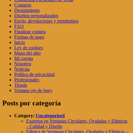
Contacto
Desistimiento
Diseños personalizados
Envío, devoluciones y reembolsos
FAQ
Finalizar compra
Formas de pago
Inicio
Ley de cookies
Mapa del sitio
Mi cuenta
Nosotros
Noticias
Política de privacidad
Profesionales
Tienda
Ventana ojo de buey
Posts por categoría
Category:
Uncategorized
Expertos en Ventanas Circulares, Ovaladas y Elípticas
– Calidad y Diseño
Fábrica de Ventanas Circulares, Ovaladas y Elípticas –