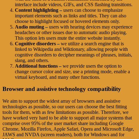
interface include videos, GIFs, and CSS flashing transitions.
Content highlighting –
users can choose to emphasize
important elements such as links and titles. They can also
choose to highlight focused or hovered elements only.
Audio muting –
users with hearing devices may experience
headaches or other issues due to automatic audio playing.
This option lets users mute the entire website instantly.
Cognitive disorders –
we utilize a search engine that is
linked to Wikipedia and Wiktionary, allowing people with
cognitive disorders to decipher meanings of phrases, initials,
slang, and others.
Additional functions –
we provide users the option to
change cursor color and size, use a printing mode, enable a
virtual keyboard, and many other functions.
Browser and assistive technology compatibility
We aim to support the widest array of browsers and assistive
technologies as possible, so our users can choose the best fitting
tools for them, with as few limitations as possible. Therefore, we
have worked very hard to be able to support all major systems that
comprise over 95% of the user market share including Google
Chrome, Mozilla Firefox, Apple Safari, Opera and Microsoft Edge,
JAWS and NVDA (screen readers), both for Windows and for