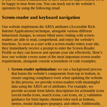
be happy to hear from you. You can reach out to the website’s
operators by using the following email
Screen-reader and keyboard navigation
Our website implements the ARIA attributes (Accessible Rich
Internet Applications) technique, alongside various different
behavioral changes, to ensure blind users visiting with screen-
readers are able to read, comprehend, and enjoy the website’s
functions. As soon as a user with a screen-reader enters your site,
they immediately receive a prompt to enter the Screen-Reader
Profile so they can browse and operate your site effectively. Here’s
how our website covers some of the most important screen-reader
requirements, alongside console screenshots of code examples:
Screen-reader optimization:
we run a background process
that learns the website’s components from top to bottom, to
ensure ongoing compliance even when updating the website.
In this process, we provide screen-readers with meaningful
data using the ARIA set of attributes. For example, we
provide accurate form labels; descriptions for actionable icons
(social media icons, search icons, cart icons, etc.); validation
guidance for form inputs; element roles such as buttons,
menus, modal dialogues (popups), and others. Additionally,