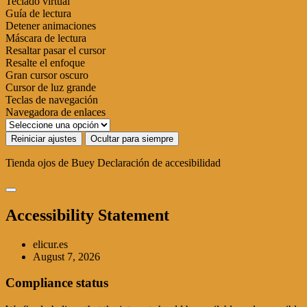
Teclado virtual
Guía de lectura
Detener animaciones
Máscara de lectura
Resaltar pasar el cursor
Resalte el enfoque
Gran cursor oscuro
Cursor de luz grande
Teclas de navegación
Navegadora de enlaces
Reiniciar ajustes
Ocultar para siempre
Tienda ojos de Buey
Declaración de accesibilidad
Accessibility Statement
elicur.es
August 7, 2026
Compliance status