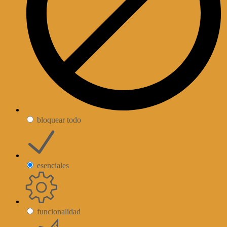
bloquear todo
esenciales
funcionalidad