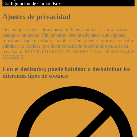
Configuración de Cookie Box
Ajustes de privacidad
Decida qué cookies desea permitir. Puede cambiar estos ajustes en
cualquier momento. Sin embargo, esto puede hacer que algunas
funciones dejen de estar disponibles. Para obtener información sobre
eliminar las cookies, por favor consulte la función de ayuda de su
navegador. MÁS INFORMACIÓN SOBRE LAS COOKIES QUE
USAMOS.
Con el deslizador, puede habilitar o deshabilitar los
diferentes tipos de cookies: