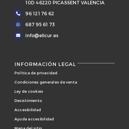
10D 46220 PICASSENT VALENCIA
96 121 76 62
687 95 61 73
info@elicur.es
INFORMACIÓN LEGAL
Política de privacidad
Condiciones generales de venta
Ley de cookies
Desistimiento
Accesibilidad
Ayuda accesibilidad
Mapa del sitio