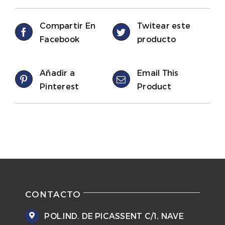
Compartir En
Twitear este
Facebook
producto
Añadir a
Email This
Pinterest
Product
CONTACTO
POL.IND. DE PICASSENT C/1, NAVE