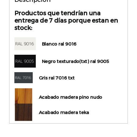
Productos que tendrían una
entrega de 7 días porque estan en
stock:
Blanco ral 9016
Negro texturado(txt) ral 9005
Gris ral 7016 txt
Acabado madera pino nudo
Acabado madera teka