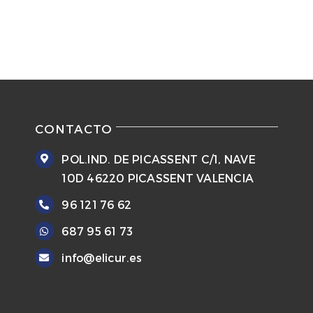
ELIPSE
OVALO
RECUR
CONTACTO
DISEÑOS PERSONAL
POL.IND. DE PICASSENT C/1, NAVE
10D 46220 PICASSENT VALENCIA
OFERTAS
96 121 76 62
687 95 61 73
CONTACTO
info@elicur.es