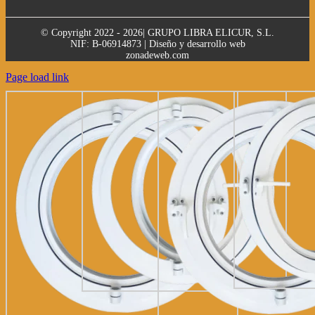
© Copyright 2022 - 2026| GRUPO LIBRA ELICUR, S.L.
NIF: B-06914873 | Diseño y desarrollo web
zonadeweb.com
Page load link