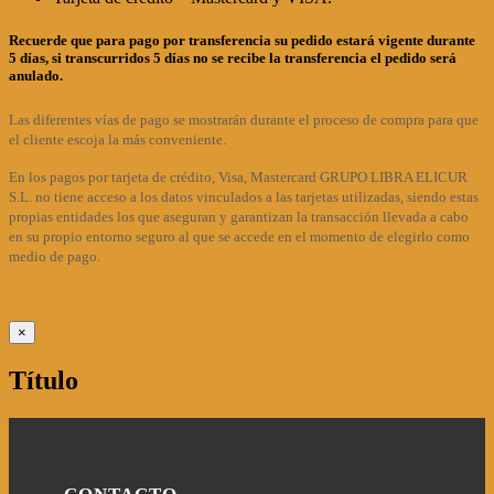
Recuerde que para pago por transferencia su pedido estará vigente durante
5 días, si transcurridos 5 días no se recibe la transferencia el pedido será
anulado.
Las diferentes vías de pago se mostrarán durante el proceso de compra para que
el cliente escoja la más conveniente.
En los pagos por tarjeta de crédito, Visa, Mastercard GRUPO LIBRA ELICUR
S.L. no tiene acceso a los datos vinculados a las tarjetas utilizadas, siendo estas
propias entidades los que aseguran y garantizan la transacción llevada a cabo
en su propio entorno seguro al que se accede en el momento de elegirlo como
medio de pago.
Close
×
product
quick
Título
view