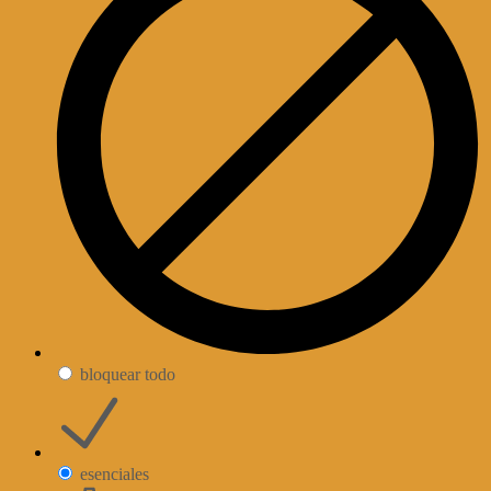
bloquear todo
esenciales