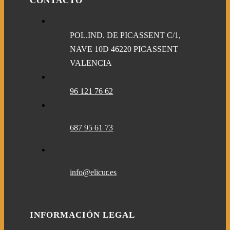
CONTACTO
POL.IND. DE PICASSENT C/1,
NAVE 10D 46220 PICASSENT
VALENCIA
96 121 76 62
687 95 61 73
info@elicur.es
INFORMACIÓN LEGAL