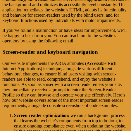
the background and optimizes its accessibility level constantly. This
application remediates the website’s HTML, adapts Its functionality
and behavior for screen-readers used by the blind users, and for
keyboard functions used by individuals with motor impairments.
If you’ve found a malfunction or have ideas for improvement, we’ll
be happy to hear from you. You can reach out to the website’s
operators by using the following email
Screen-reader and keyboard navigation
Our website implements the ARIA attributes (Accessible Rich
Internet Applications) technique, alongside various different
behavioral changes, to ensure blind users visiting with screen-
readers are able to read, comprehend, and enjoy the website’s
functions. As soon as a user with a screen-reader enters your site,
they immediately receive a prompt to enter the Screen-Reader
Profile so they can browse and operate your site effectively. Here’s
how our website covers some of the most important screen-reader
requirements, alongside console screenshots of code examples:
Screen-reader optimization:
we run a background process
that learns the website’s components from top to bottom, to
ensure ongoing compliance even when updating the website.