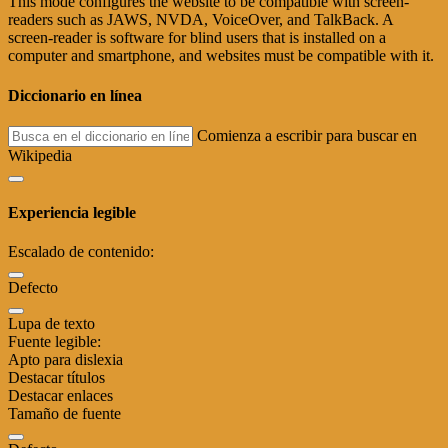
This mode configures the website to be compatible with screen-
readers such as JAWS, NVDA, VoiceOver, and TalkBack. A
screen-reader is software for blind users that is installed on a
computer and smartphone, and websites must be compatible with it.
Diccionario en línea
Comienza a escribir para buscar en
Wikipedia
Experiencia legible
Escalado de contenido:
Defecto
Lupa de texto
Fuente legible:
Apto para dislexia
Destacar títulos
Destacar enlaces
Tamaño de fuente