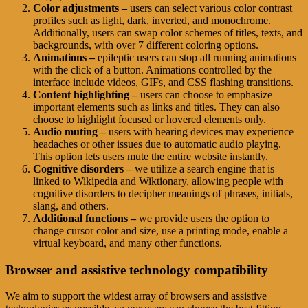
Color adjustments –
users can select various color contrast
profiles such as light, dark, inverted, and monochrome.
Additionally, users can swap color schemes of titles, texts, and
backgrounds, with over 7 different coloring options.
Animations –
epileptic users can stop all running animations
with the click of a button. Animations controlled by the
interface include videos, GIFs, and CSS flashing transitions.
Content highlighting –
users can choose to emphasize
important elements such as links and titles. They can also
choose to highlight focused or hovered elements only.
Audio muting –
users with hearing devices may experience
headaches or other issues due to automatic audio playing.
This option lets users mute the entire website instantly.
Cognitive disorders –
we utilize a search engine that is
linked to Wikipedia and Wiktionary, allowing people with
cognitive disorders to decipher meanings of phrases, initials,
slang, and others.
Additional functions –
we provide users the option to
change cursor color and size, use a printing mode, enable a
virtual keyboard, and many other functions.
Browser and assistive technology compatibility
We aim to support the widest array of browsers and assistive