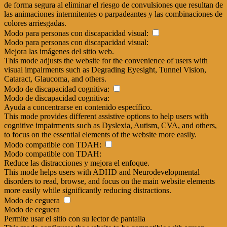
de forma segura al eliminar el riesgo de convulsiones que resultan de
las animaciones intermitentes o parpadeantes y las combinaciones de
colores arriesgadas.
Modo para personas con discapacidad visual:
Modo para personas con discapacidad visual:
Mejora las imágenes del sitio web.
This mode adjusts the website for the convenience of users with
visual impairments such as Degrading Eyesight, Tunnel Vision,
Cataract, Glaucoma, and others.
Modo de discapacidad cognitiva:
Modo de discapacidad cognitiva:
Ayuda a concentrarse en contenido específico.
This mode provides different assistive options to help users with
cognitive impairments such as Dyslexia, Autism, CVA, and others,
to focus on the essential elements of the website more easily.
Modo compatible con TDAH:
Modo compatible con TDAH:
Reduce las distracciones y mejora el enfoque.
This mode helps users with ADHD and Neurodevelopmental
disorders to read, browse, and focus on the main website elements
more easily while significantly reducing distractions.
Modo de ceguera
Modo de ceguera
Permite usar el sitio con su lector de pantalla