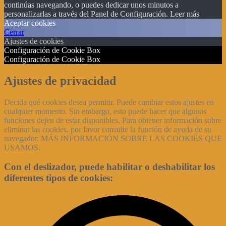
continúas navegando, o puedes dedicar unos minutos a
personalizarlas a través del
Panel de Configuración.
Leer más
Aceptar cookies
Cerrar
Ajustes de cookies
Configuración de Cookie Box
Configuración de Cookie Box
Ajustes de privacidad
Decida qué cookies desea permitir. Puede cambiar estos ajustes en
cualquier momento. Sin embargo, esto puede hacer que algunas
funciones dejen de estar disponibles. Para obtener información sobre
eliminar las cookies, por favor consulte la función de ayuda de su
navegador. MÁS INFORMACIÓN SOBRE LAS COOKIES QUE
USAMOS.
Con el deslizador, puede habilitar o deshabilitar los
diferentes tipos de cookies: