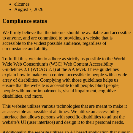
elicur.es
August 7, 2026
Compliance status
We firmly believe that the internet should be available and accessible
to anyone, and are committed to providing a website that is
accessible to the widest possible audience, regardless of
circumstance and ability.
To fulfill this, we aim to adhere as strictly as possible to the World
Wide Web Consortium’s (W3C) Web Content Accessibility
Guidelines 2.1 (WCAG 2.1) at the AA level. These guidelines
explain how to make web content accessible to people with a wide
array of disabilities. Complying with those guidelines helps us
ensure that the website is accessible to all people: blind people,
people with motor impairments, visual impairment, cognitive
disabilities, and more.
This website utilizes various technologies that are meant to make it
as accessible as possible at all times. We utilize an accessibility
interface that allows persons with specific disabilities to adjust the
website’s UI (user interface) and design it to their personal needs.
Additionally, the website utilizes an AI-based application that runs in