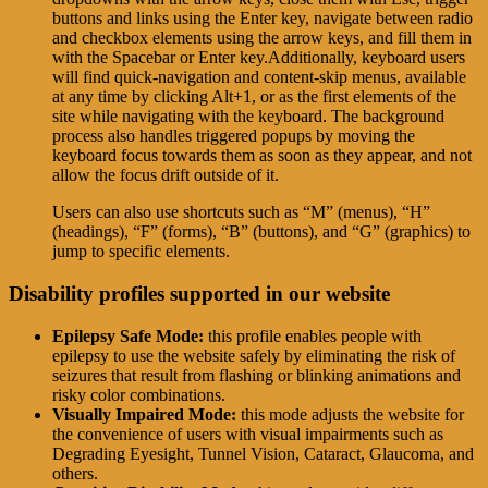
buttons and links using the Enter key, navigate between radio
and checkbox elements using the arrow keys, and fill them in
with the Spacebar or Enter key.Additionally, keyboard users
will find quick-navigation and content-skip menus, available
at any time by clicking Alt+1, or as the first elements of the
site while navigating with the keyboard. The background
process also handles triggered popups by moving the
keyboard focus towards them as soon as they appear, and not
allow the focus drift outside of it.
Users can also use shortcuts such as “M” (menus), “H”
(headings), “F” (forms), “B” (buttons), and “G” (graphics) to
jump to specific elements.
Disability profiles supported in our website
Epilepsy Safe Mode:
this profile enables people with
epilepsy to use the website safely by eliminating the risk of
seizures that result from flashing or blinking animations and
risky color combinations.
Visually Impaired Mode:
this mode adjusts the website for
the convenience of users with visual impairments such as
Degrading Eyesight, Tunnel Vision, Cataract, Glaucoma, and
others.