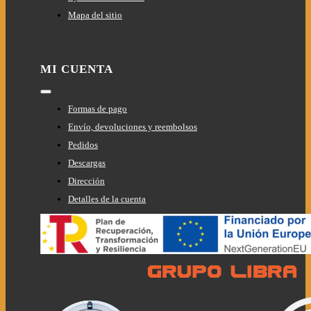
Mapa del sitio
MI CUENTA
Toggle
Navigation
Formas de pago
Envío, devoluciones y reembolsos
Pedidos
Descargas
Dirección
Detalles de la cuenta