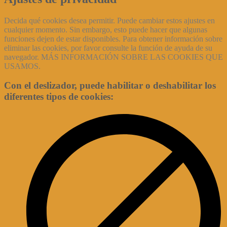
Decida qué cookies desea permitir. Puede cambiar estos ajustes en
cualquier momento. Sin embargo, esto puede hacer que algunas
funciones dejen de estar disponibles. Para obtener información sobre
eliminar las cookies, por favor consulte la función de ayuda de su
navegador. MÁS INFORMACIÓN SOBRE LAS COOKIES QUE
USAMOS.
Con el deslizador, puede habilitar o deshabilitar los
diferentes tipos de cookies: