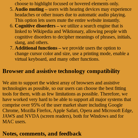
choose to highlight focused or hovered elements only.
Audio muting –
users with hearing devices may experience
headaches or other issues due to automatic audio playing.
This option lets users mute the entire website instantly.
Cognitive disorders –
we utilize a search engine that is
linked to Wikipedia and Wiktionary, allowing people with
cognitive disorders to decipher meanings of phrases, initials,
slang, and others.
Additional functions –
we provide users the option to
change cursor color and size, use a printing mode, enable a
virtual keyboard, and many other functions.
Browser and assistive technology compatibility
We aim to support the widest array of browsers and assistive
technologies as possible, so our users can choose the best fitting
tools for them, with as few limitations as possible. Therefore, we
have worked very hard to be able to support all major systems that
comprise over 95% of the user market share including Google
Chrome, Mozilla Firefox, Apple Safari, Opera and Microsoft Edge,
JAWS and NVDA (screen readers), both for Windows and for
MAC users.
Notes, comments, and feedback