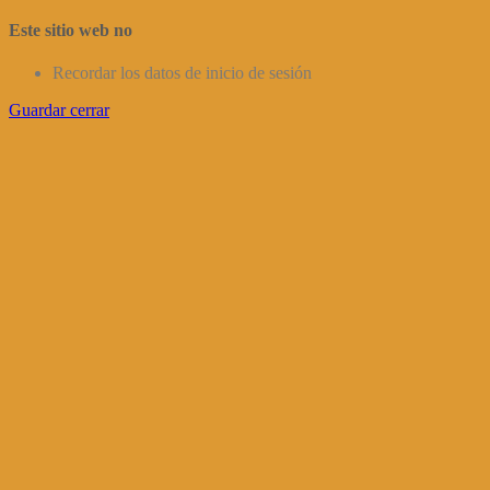
Este sitio web no
Recordar los datos de inicio de sesión
Guardar cerrar
Ir
a
Arriba