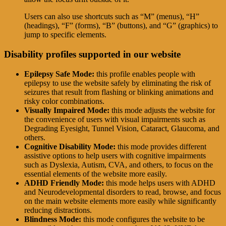
Users can also use shortcuts such as “M” (menus), “H”
(headings), “F” (forms), “B” (buttons), and “G” (graphics) to
jump to specific elements.
Disability profiles supported in our website
Epilepsy Safe Mode:
this profile enables people with
epilepsy to use the website safely by eliminating the risk of
seizures that result from flashing or blinking animations and
risky color combinations.
Visually Impaired Mode:
this mode adjusts the website for
the convenience of users with visual impairments such as
Degrading Eyesight, Tunnel Vision, Cataract, Glaucoma, and
others.
Cognitive Disability Mode:
this mode provides different
assistive options to help users with cognitive impairments
such as Dyslexia, Autism, CVA, and others, to focus on the
essential elements of the website more easily.
ADHD Friendly Mode:
this mode helps users with ADHD
and Neurodevelopmental disorders to read, browse, and focus
on the main website elements more easily while significantly
reducing distractions.
Blindness Mode:
this mode configures the website to be