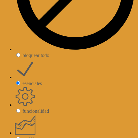
bloquear todo
esenciales
funcionalidad