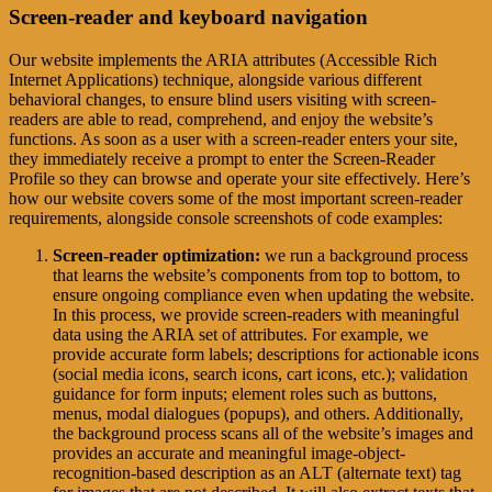
Screen-reader and keyboard navigation
Our website implements the ARIA attributes (Accessible Rich
Internet Applications) technique, alongside various different
behavioral changes, to ensure blind users visiting with screen-
readers are able to read, comprehend, and enjoy the website’s
functions. As soon as a user with a screen-reader enters your site,
they immediately receive a prompt to enter the Screen-Reader
Profile so they can browse and operate your site effectively. Here’s
how our website covers some of the most important screen-reader
requirements, alongside console screenshots of code examples:
Screen-reader optimization:
we run a background process
that learns the website’s components from top to bottom, to
ensure ongoing compliance even when updating the website.
In this process, we provide screen-readers with meaningful
data using the ARIA set of attributes. For example, we
provide accurate form labels; descriptions for actionable icons
(social media icons, search icons, cart icons, etc.); validation
guidance for form inputs; element roles such as buttons,
menus, modal dialogues (popups), and others. Additionally,
the background process scans all of the website’s images and
provides an accurate and meaningful image-object-
recognition-based description as an ALT (alternate text) tag