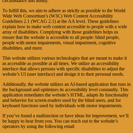
circumstance and ability.
To fulfill this, we aim to adhere as strictly as possible to the World
Wide Web Consortium’s (W3C) Web Content Accessibility
Guidelines 2.1 (WCAG 2.1) at the AA level. These guidelines
explain how to make web content accessible to people with a wide
array of disabilities. Complying with those guidelines helps us
ensure that the website is accessible to all people: blind people,
people with motor impairments, visual impairment, cognitive
disabilities, and more.
This website utilizes various technologies that are meant to make it
as accessible as possible at all times. We utilize an accessibility
interface that allows persons with specific disabilities to adjust the
website’s UI (user interface) and design it to their personal needs.
Additionally, the website utilizes an AI-based application that runs in
the background and optimizes its accessibility level constantly. This
application remediates the website’s HTML, adapts Its functionality
and behavior for screen-readers used by the blind users, and for
keyboard functions used by individuals with motor impairments.
If you’ve found a malfunction or have ideas for improvement, we’ll
be happy to hear from you. You can reach out to the website’s
operators by using the following email