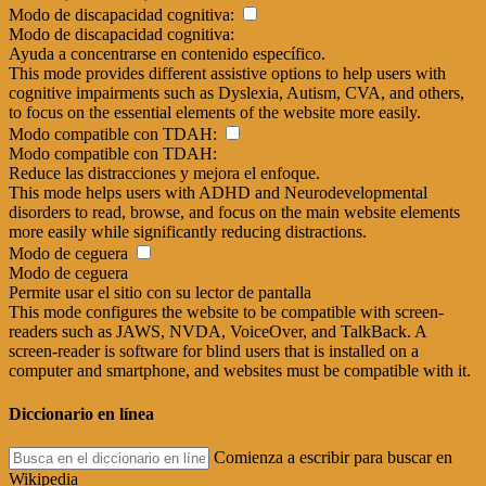
Modo de discapacidad cognitiva:
Modo de discapacidad cognitiva:
Ayuda a concentrarse en contenido específico.
This mode provides different assistive options to help users with
cognitive impairments such as Dyslexia, Autism, CVA, and others,
to focus on the essential elements of the website more easily.
Modo compatible con TDAH:
Modo compatible con TDAH:
Reduce las distracciones y mejora el enfoque.
This mode helps users with ADHD and Neurodevelopmental
disorders to read, browse, and focus on the main website elements
more easily while significantly reducing distractions.
Modo de ceguera
Modo de ceguera
Permite usar el sitio con su lector de pantalla
This mode configures the website to be compatible with screen-
readers such as JAWS, NVDA, VoiceOver, and TalkBack. A
screen-reader is software for blind users that is installed on a
computer and smartphone, and websites must be compatible with it.
Diccionario en línea
Comienza a escribir para buscar en
Wikipedia