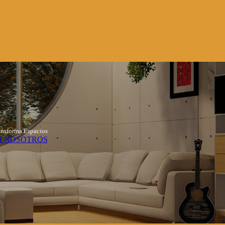
ansforma Espacios
N NOSOTROS