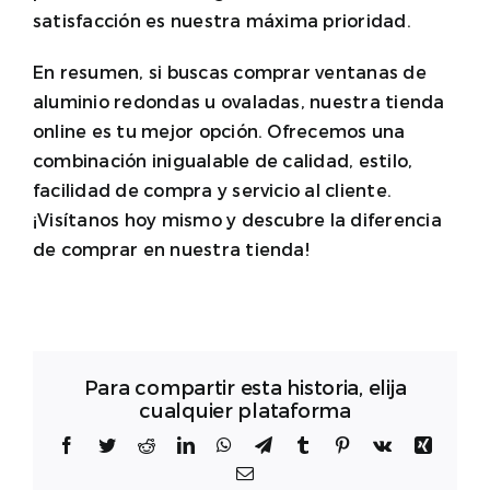
satisfacción es nuestra máxima prioridad.
En resumen, si buscas comprar ventanas de
aluminio redondas u ovaladas, nuestra tienda
online es tu mejor opción. Ofrecemos una
combinación inigualable de calidad, estilo,
facilidad de compra y servicio al cliente.
¡Visítanos hoy mismo y descubre la diferencia
de comprar en nuestra tienda!
Para compartir esta historia, elija
cualquier plataforma
Facebook
Twitter
Reddit
LinkedIn
WhatsApp
Telegram
Tumblr
Pinterest
Vk
Xing
Correo
electrónico