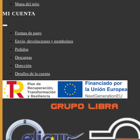
Mapa del sitio
MI CUENTA
Toggle
Navigation
Formas de pago
Envío, devoluciones y reembolsos
Pedidos
Descargas
Dirección
Detalles de la cuenta