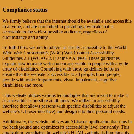
Compliance status
We firmly believe that the internet should be available and accessible
to anyone, and are committed to providing a website that is
accessible to the widest possible audience, regardless of
circumstance and ability.
To fulfill this, we aim to adhere as strictly as possible to the World
Wide Web Consortium’s (W3C) Web Content Accessibility
Guidelines 2.1 (WCAG 2.1) at the AA level. These guidelines
explain how to make web content accessible to people with a wide
array of disabilities. Complying with those guidelines helps us
ensure that the website is accessible to all people: blind people,
people with motor impairments, visual impairment, cognitive
disabilities, and more.
This website utilizes various technologies that are meant to make it
as accessible as possible at all times. We utilize an accessibility
interface that allows persons with specific disabilities to adjust the
website’s UI (user interface) and design it to their personal needs.
Additionally, the website utilizes an AI-based application that runs in
the background and optimizes its accessibility level constantly. This
application remediates the website’s HTML, adapts Its functionality