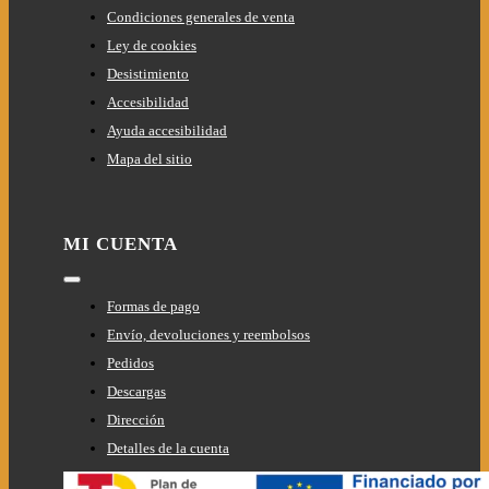
Condiciones generales de venta
Ley de cookies
Desistimiento
Accesibilidad
Ayuda accesibilidad
Mapa del sitio
MI CUENTA
Toggle
Navigation
Formas de pago
Envío, devoluciones y reembolsos
Pedidos
Descargas
Dirección
Detalles de la cuenta