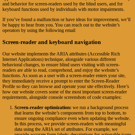
and behavior for screen-readers used by the blind users, and for
keyboard functions used by individuals with motor impairments.
If you’ve found a malfunction or have ideas for improvement, we’ll
be happy to hear from you. You can reach out to the website’s
operators by using the following email
Screen-reader and keyboard navigation
Our website implements the ARIA attributes (Accessible Rich
Internet Applications) technique, alongside various different
behavioral changes, to ensure blind users visiting with screen-
readers are able to read, comprehend, and enjoy the website’s
functions. As soon as a user with a screen-reader enters your site,
they immediately receive a prompt to enter the Screen-Reader
Profile so they can browse and operate your site effectively. Here’s
how our website covers some of the most important screen-reader
requirements, alongside console screenshots of code examples:
Screen-reader optimization:
we run a background process
that learns the website’s components from top to bottom, to
ensure ongoing compliance even when updating the website.
In this process, we provide screen-readers with meaningful
data using the ARIA set of attributes. For example, we
provide accurate form labels; descriptions for actionable icons