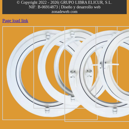
© Copyright 2022 - 2026| GRUPO LIBRA ELICUR, S.L.
NIF: B-06914873 | Diseño y desarrollo web
zonadeweb.com
Page load link