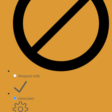
bloquear todo
esenciales