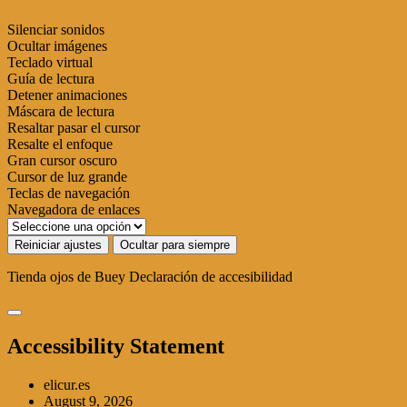
Silenciar sonidos
Ocultar imágenes
Teclado virtual
Guía de lectura
Detener animaciones
Máscara de lectura
Resaltar pasar el cursor
Resalte el enfoque
Gran cursor oscuro
Cursor de luz grande
Teclas de navegación
Navegadora de enlaces
Reiniciar ajustes
Ocultar para siempre
Tienda ojos de Buey
Declaración de accesibilidad
Accessibility Statement
elicur.es
August 9, 2026