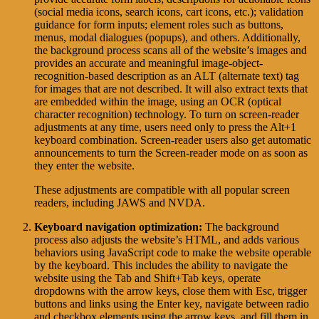
(social media icons, search icons, cart icons, etc.); validation
guidance for form inputs; element roles such as buttons,
menus, modal dialogues (popups), and others. Additionally,
the background process scans all of the website’s images and
provides an accurate and meaningful image-object-
recognition-based description as an ALT (alternate text) tag
for images that are not described. It will also extract texts that
are embedded within the image, using an OCR (optical
character recognition) technology. To turn on screen-reader
adjustments at any time, users need only to press the Alt+1
keyboard combination. Screen-reader users also get automatic
announcements to turn the Screen-reader mode on as soon as
they enter the website.
These adjustments are compatible with all popular screen
readers, including JAWS and NVDA.
Keyboard navigation optimization:
The background
process also adjusts the website’s HTML, and adds various
behaviors using JavaScript code to make the website operable
by the keyboard. This includes the ability to navigate the
website using the Tab and Shift+Tab keys, operate
dropdowns with the arrow keys, close them with Esc, trigger
buttons and links using the Enter key, navigate between radio
and checkbox elements using the arrow keys, and fill them in