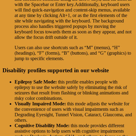
with the Spacebar or Enter key.Additionally, keyboard users
will find quick-navigation and content-skip menus, available
at any time by clicking Alt+1, or as the first elements of the
site while navigating with the keyboard. The background
process also handles triggered popups by moving the
keyboard focus towards them as soon as they appear, and not
allow the focus drift outside of it.
Users can also use shortcuts such as “M” (menus), “H”
(headings), “F” (forms), “B” (buttons), and “G” (graphics) to
jump to specific elements.
Disability profiles supported in our website
Epilepsy Safe Mode:
this profile enables people with
epilepsy to use the website safely by eliminating the risk of
seizures that result from flashing or blinking animations and
risky color combinations.
Visually Impaired Mode:
this mode adjusts the website for
the convenience of users with visual impairments such as
Degrading Eyesight, Tunnel Vision, Cataract, Glaucoma, and
others.
Cognitive Disability Mode:
this mode provides different
assistive options to help users with cognitive impairments