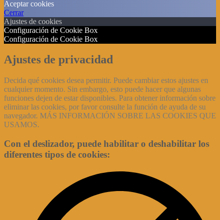
Aceptar cookies
Cerrar
Ajustes de cookies
Configuración de Cookie Box
Configuración de Cookie Box
Ajustes de privacidad
Decida qué cookies desea permitir. Puede cambiar estos ajustes en
cualquier momento. Sin embargo, esto puede hacer que algunas
funciones dejen de estar disponibles. Para obtener información sobre
eliminar las cookies, por favor consulte la función de ayuda de su
navegador. MÁS INFORMACIÓN SOBRE LAS COOKIES QUE
USAMOS.
Con el deslizador, puede habilitar o deshabilitar los
diferentes tipos de cookies: