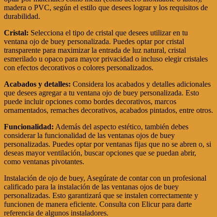
madera o PVC, según el estilo que desees lograr y los requisitos de
durabilidad.
Cristal:
Selecciona el tipo de cristal que desees utilizar en tu
ventana ojo de buey personalizada. Puedes optar por cristal
transparente para maximizar la entrada de luz natural, cristal
esmerilado u opaco para mayor privacidad o incluso elegir cristales
con efectos decorativos o colores personalizados.
Acabados y detalles:
Considera los acabados y detalles adicionales
que desees agregar a tu ventana ojo de buey personalizada. Esto
puede incluir opciones como bordes decorativos, marcos
ornamentados, remaches decorativos, acabados pintados, entre otros.
Funcionalidad:
Además del aspecto estético, también debes
considerar la funcionalidad de las ventanas ojos de buey
personalizadas. Puedes optar por ventanas fijas que no se abren o, si
deseas mayor ventilación, buscar opciones que se puedan abrir,
como ventanas pivotantes.
Instalación de ojo de buey, Asegúrate de contar con un profesional
calificado para la instalación de las ventanas ojos de buey
personalizadas. Esto garantizará que se instalen correctamente y
funcionen de manera eficiente. Consulta con Elicur para darte
referencia de algunos instaladores.